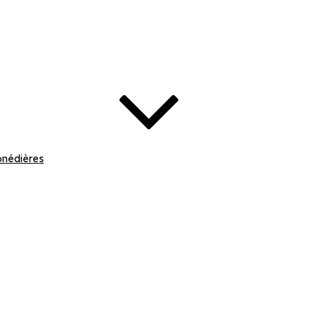
nédières