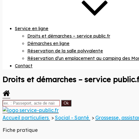
Service en ligne
Droits et démarches – service public.fr
Démarches en ligne
Réservation de la salle polyvalente
Réservation d’un emplacement au camping des Mo
Contact
Droits et démarches – service public.f
Site offi
commu
Accueil particuliers
>
Social - Santé
>
Grossesse, assist
Fiche pratique