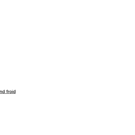
nd froid