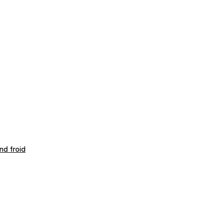
nd froid