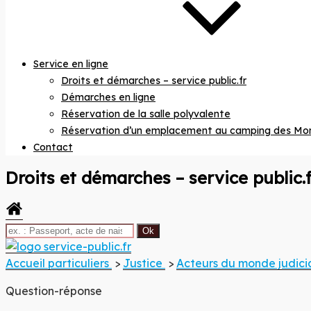
Service en ligne
Droits et démarches – service public.fr
Démarches en ligne
Réservation de la salle polyvalente
Réservation d’un emplacement au camping des Mo
Contact
Droits et démarches – service public.f
Site offi
commu
Accueil particuliers
>
Justice
>
Acteurs du monde judici
Question-réponse